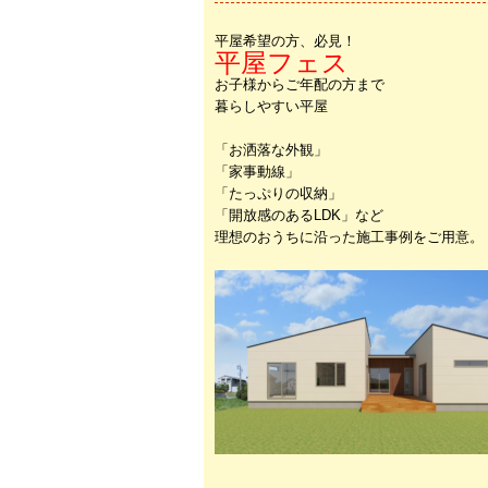
平屋希望の方、必見！
平屋フェス
お子様からご年配の方まで
暮らしやすい平屋
「お洒落な外観」
「家事動線」
「たっぷりの収納」
「開放感のあるLDK」など
理想のおうちに沿った施工事例をご用意。