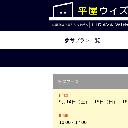
参考プラン一覧
平屋フェス
[日程]
9月14日（土）、15日（日）、1
[時間]
10:00～17:00