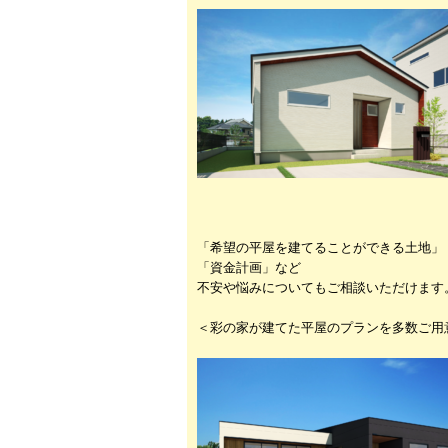
「希望の平屋を建てることができる土地」
「資金計画」など
不安や悩みについてもご相談いただけます
＜彩の家が建てた平屋のプランを多数ご用