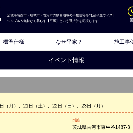
茨城県筑西市・結城市・古河市の県西地域の平屋住宅専門店[平屋ウィズ]
シンプル＆無駄なく暮らす【平屋】という選択肢を応援します
標準仕様
なぜ平家？
施工事
イベント情報
6日（月）、21日（土）、22日（日）、23日（月）
[場所]
茨城県古河市東牛谷1487-3