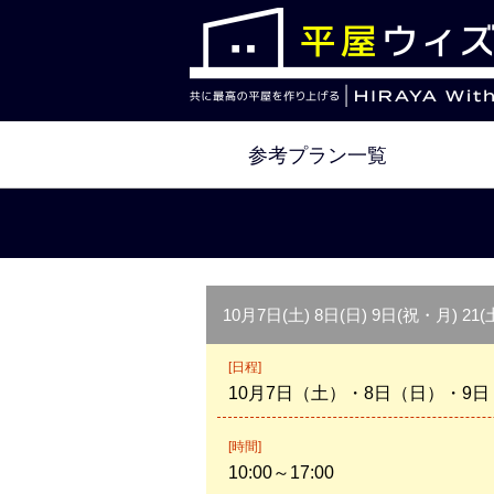
参考プラン一覧
10月7日(土) 8日(日) 9日(祝・月) 2
[日程]
10月7日（土）・8日（日）・9
[時間]
10:00～17:00