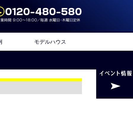
例
モデルハウス