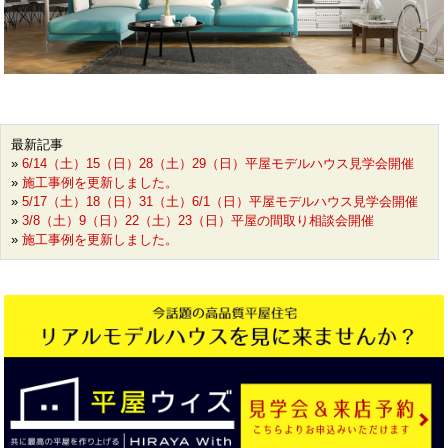
最新記事
»
6/14（土）15（日）28（土）29（日）平屋モデルハウス見学会開催
»
施工事例を更新しました。
»
5/17（土）18（日）31（土）6/1（日）平屋モデルハウス見学会開催
»
3/8（土）9（日）22（土）23（日）平屋の間取り相談会開催
»
施工事例を更新しました。